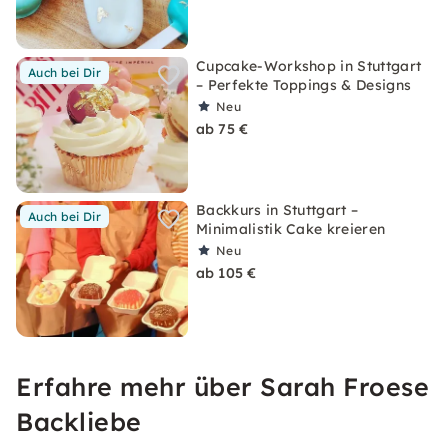
Cupcake-Workshop in Stuttgart
Auch bei Dir
– Perfekte Toppings & Designs
Neu
ab 75 €
Backkurs in Stuttgart –
Auch bei Dir
Minimalistik Cake kreieren
Neu
ab 105 €
Erfahre mehr über Sarah Froese
Backliebe