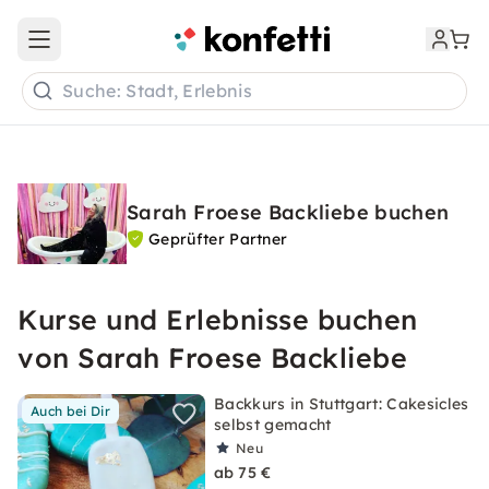
Open main menu
Suche: Stadt, Erlebnis
Sarah Froese Backliebe buchen
Geprüfter Partner
Kurse und Erlebnisse buchen
von Sarah Froese Backliebe
Backkurs in Stuttgart: Cakesicles
Auch bei Dir
selbst gemacht
Neu
ab 75 €