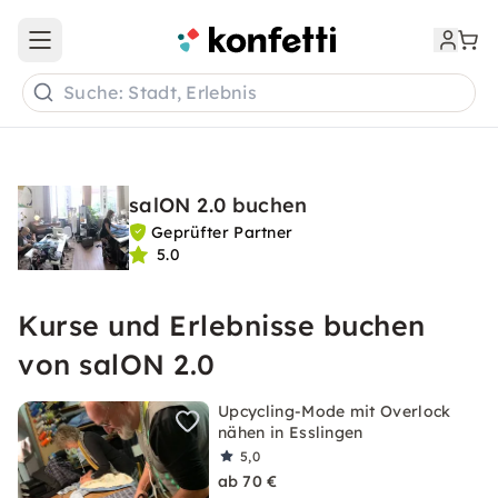
Open main menu
Suche: Stadt, Erlebnis
salON 2.0 buchen
Geprüfter Partner
5.0
Kurse und Erlebnisse buchen
von salON 2.0
Upcycling-Mode mit Overlock
nähen in Esslingen
5,0
ab 70 €