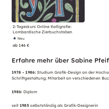
2-Tageskurs Online Kalligrafie:
Lombardische Zierbuchstaben
Neu
ab 146 €
Erfahre mehr über Sabine Pfeiff
1978 - 1986:
Studium Grafik-Design an der Hochsc
Schriftgestaltung; Mitarbeit an verschiedenen Buc
1986:
Diplom
seit
1985
selbstständig als Grafik-Designerin