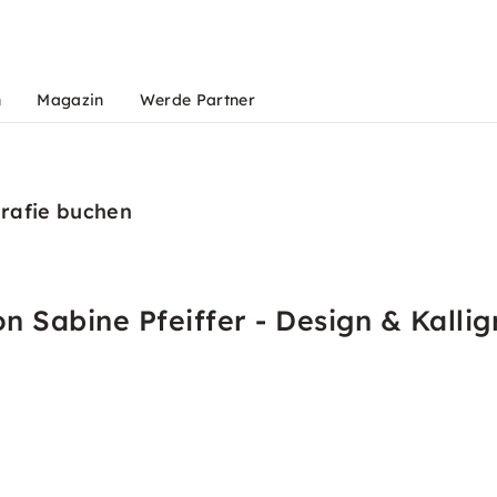
n
Magazin
Werde Partner
grafie buchen
 Sabine Pfeiffer - Design & Kallig