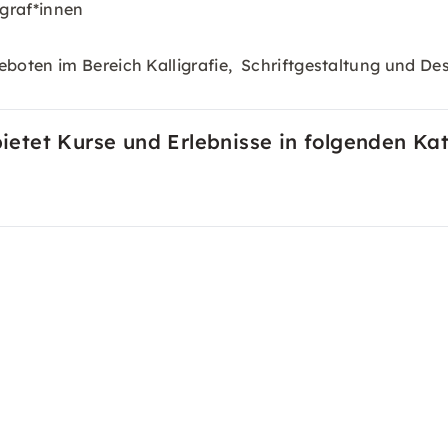
igraf*innen
oten im Bereich Kalligrafie, Schriftgestaltung und De
 bietet Kurse und Erlebnisse in folgenden Ka