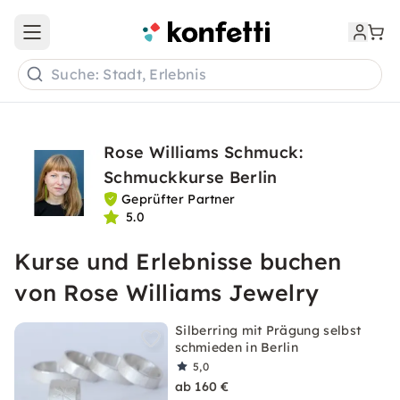
Open main menu
Suche: Stadt, Erlebnis
Rose Williams Schmuck:
Schmuckkurse Berlin
Geprüfter Partner
5.0
Kurse und Erlebnisse buchen
von Rose Williams Jewelry
Silberring mit Prägung selbst
schmieden in Berlin
5,0
ab 160 €