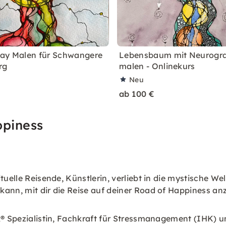
ay Malen für Schwangere
Lebensbaum mit Neurogr
rg
malen - Onlinekurs
Neu
ab 100 €
ppiness
tuelle Reisende, Künstlerin, verliebt in die mystische W
kann, mit dir die Reise auf deiner Road of Happiness an
k® Spezialistin, Fachkraft für Stressmanagement (IHK) u