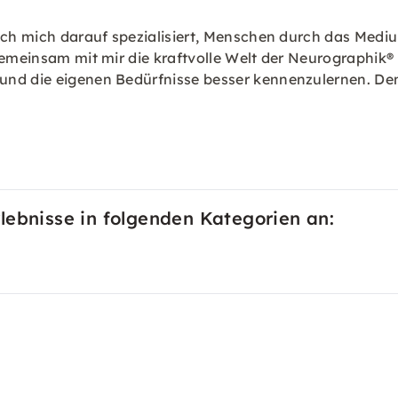
 ich mich darauf spezialisiert, Menschen durch das Medi
gemeinsam mit mir die kraftvolle Welt der Neurographik®
und die eigenen Bedürfnisse besser kennenzulernen. Den
lebnisse in folgenden Kategorien an: