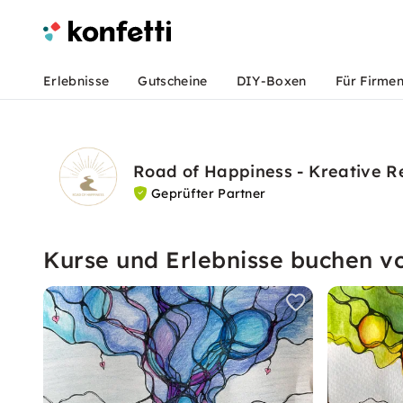
Erlebnisse
Gutscheine
DIY-Boxen
Für Firme
Road of Happiness - Kreative R
Geprüfter Partner
Kurse und Erlebnisse buchen v