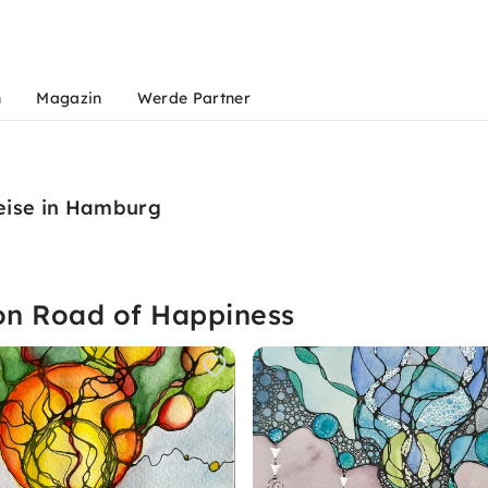
n
Magazin
Werde Partner
eise in Hamburg
on Road of Happiness