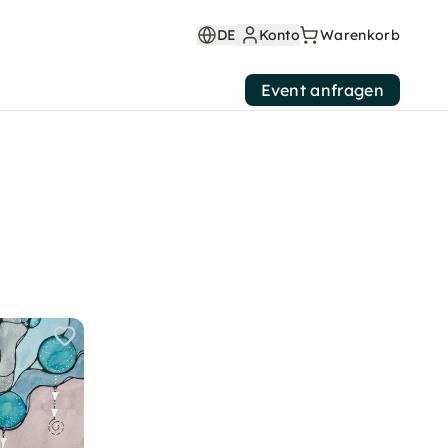
DE
Konto
Warenkorb
Event anfragen