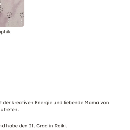
aphik
elt der kreativen Energie und liebende Mama von
zutreten.
nd habe den II. Grad in Reiki.