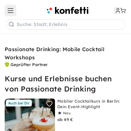
Open main menu
Suche: Stadt, Erlebnis
Passionate Drinking: Mobile Cocktail
Workshops
Geprüfter Partner
Kurse und Erlebnisse buchen
von Passionate Drinking
Mobiler Cocktailkurs in Berlin:
Auch bei Dir
Dein Event-Highlight
Neu
ab 49 €