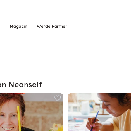
n
Magazin
Werde Partner
on Neonself