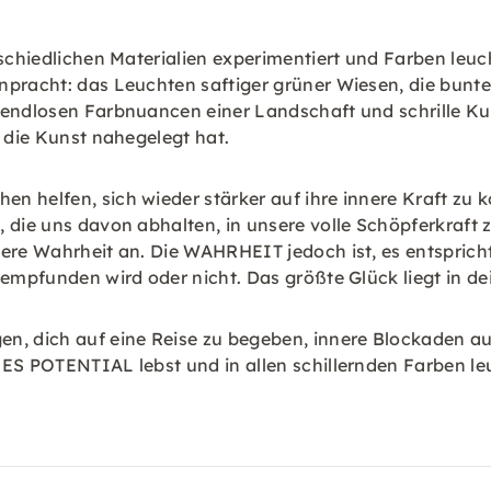
rschiedlichen Materialien experimentiert und Farben leu
npracht: das Leuchten saftiger grüner Wiesen, die bunt
 endlosen Farbnuancen einer Landschaft und schrille Ku
r die Kunst nahegelegt hat.
 helfen, sich wieder stärker auf ihre innere Kraft zu ko
, die uns davon abhalten, in unsere volle Schöpferkraft
re Wahrheit an. Die WAHRHEIT jedoch ist, es entspricht n
 empfunden wird oder nicht. Das größte Glück liegt in de
n, dich auf eine Reise zu begeben, innere Blockaden au
ES POTENTIAL lebst und in allen schillernden Farben leu