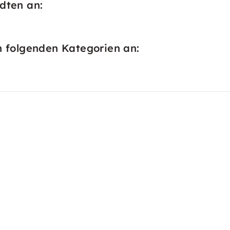
dten an:
n folgenden Kategorien an:
g