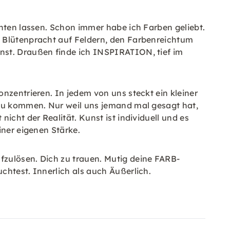
chten lassen. Schon immer habe ich Farben geliebt.
e Blütenpracht auf Feldern, den Farbenreichtum
nst. Draußen finde ich INSPIRATION, tief im
nzentrieren. In jedem von uns steckt ein kleiner
 zu kommen. Nur weil uns jemand mal gesagt hat,
icht der Realität. Kunst ist individuell und es
iner eigenen Stärke.
fzulösen. Dich zu trauen. Mutig deine FARB-
chtest. Innerlich als auch Äußerlich.