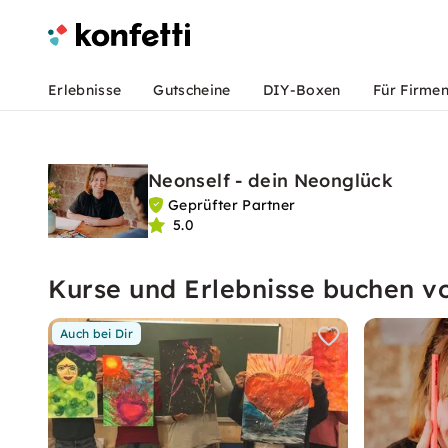
Erlebnisse
Gutscheine
DIY-Boxen
Für Firme
Neonself - dein Neonglück
Geprüfter Partner
5.0
Kurse und Erlebnisse buchen v
Auch bei Dir