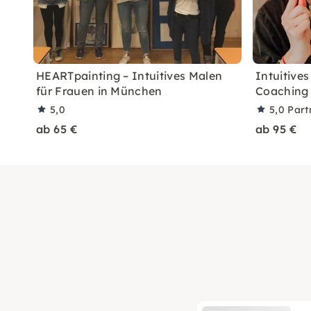
HEARTpainting – Intuitives Malen
Intuitives
für Frauen in München
Coaching 
5,0
5,0
Part
ab 65 €
ab 95 €