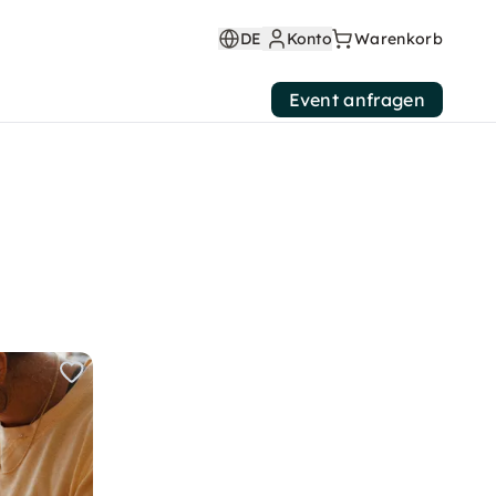
DE
Konto
Warenkorb
Event anfragen