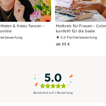
 Malen & freies Tanzen –
Malkreis für Frauen - Color
online
konfetti für die Seele
nerbewertung
5,0
Partnerbewertung
ab 35 €
5.0
Basierend auf 1 Bewertung