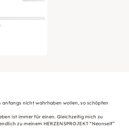
s anfangs nicht wahrhaben wollen, so schöpfen
n ist immer für einen. Gleichzeitig mich zu
letztendlich zu meinem HERZENSPROJEKT “Neonself”