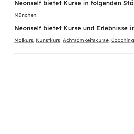
Neonself bietet Kurse in folgenden Stä
München
Neonself bietet Kurse und Erlebnisse i
Malkurs
Kunstkurs
Achtsamkeitskurse
Coachin
,
,
,