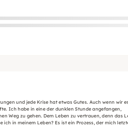
rungen und jede Krise hat etwas Gutes. Auch wenn wir e
fte. Ich habe in eine der dunklen Stunde angefangen,
en Weg zu gehen. Dem Leben zu vertrauen, denn das Lebe
hte ich in meinem Leben? Es ist ein Prozess, der mich 