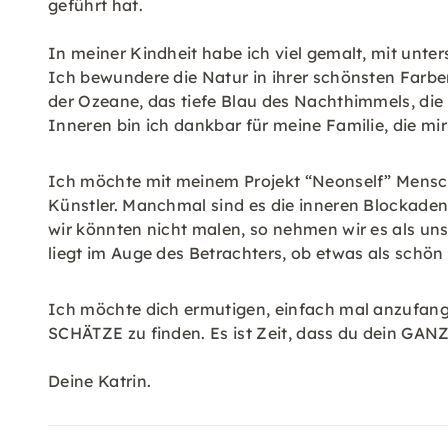
geführt hat.
In meiner Kindheit habe ich viel gemalt, mit unte
Ich bewundere die Natur in ihrer schönsten Farbe
der Ozeane, das tiefe Blau des Nachthimmels, die
Inneren bin ich dankbar für meine Familie, die mi
Ich möchte mit meinem Projekt “Neonself” Menschen
Künstler. Manchmal sind es die inneren Blockaden
wir könnten nicht malen, so nehmen wir es als unse
liegt im Auge des Betrachters, ob etwas als schön
Ich möchte dich ermutigen, einfach mal anzufange
SCHÄTZE zu finden. Es ist Zeit, dass du dein GANZ
Deine Katrin.