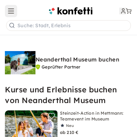
Open main menu
Suche: Stadt, Erlebnis
Neanderthal Museum buchen
Geprüfter Partner
Kurse und Erlebnisse buchen
von Neanderthal Museum
Steinzeit-Action in Mettmann:
Teamevent im Museum
Neu
ab 210 €