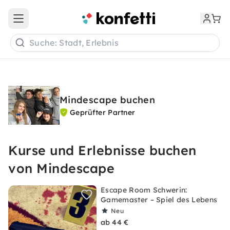
Open main menu
Suche: Stadt, Erlebnis
Mindescape buchen
Geprüfter Partner
Kurse und Erlebnisse buchen
von Mindescape
Escape Room Schwerin:
Gamemaster – Spiel des Lebens
Neu
ab 44 €