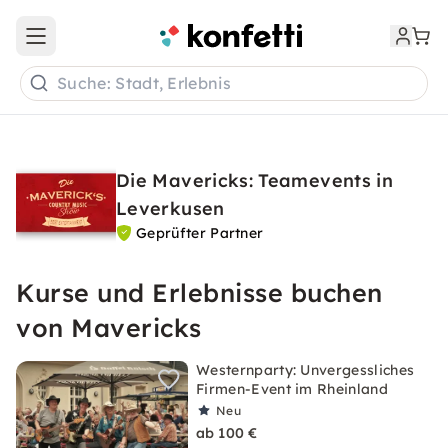
Open main menu
Suche: Stadt, Erlebnis
Die Mavericks: Teamevents in
Leverkusen
Geprüfter Partner
Kurse und Erlebnisse buchen
von Mavericks
Westernparty: Unvergessliches
Firmen-Event im Rheinland
Neu
ab 100 €