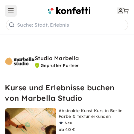
Open main menu
Suche: Stadt, Erlebnis
Studio Marbella
Geprüfter Partner
Kurse und Erlebnisse buchen
von Marbella Studio
Abstrakte Kunst Kurs in Berlin –
Farbe & Textur erkunden
Neu
ab 40 €