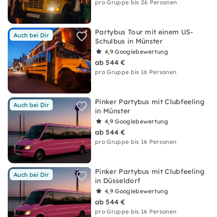
pro Gruppe bis 26 Personen
Partybus Tour mit einem US-
Auch bei Dir
Schulbus in Münster
4,9
Googlebewertung
ab 544 €
pro Gruppe bis 16 Personen
Pinker Partybus mit Clubfeeling
Auch bei Dir
in Münster
4,9
Googlebewertung
ab 544 €
pro Gruppe bis 16 Personen
Pinker Partybus mit Clubfeeling
Auch bei Dir
in Düsseldorf
4,9
Googlebewertung
ab 544 €
pro Gruppe bis 16 Personen