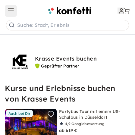
Open main menu
Suche: Stadt, Erlebnis
Krasse Events buchen
Geprüfter Partner
Kurse und Erlebnisse buchen
von Krasse Events
Partybus Tour mit einem US-
Auch bei Dir
Schulbus in Düsseldorf
4,9
Googlebewertung
ab 619 €