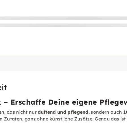
it
– Erschaffe Deine eigene Pflegew
den, das nicht nur
duftend und pflegend
, sondern auch
1
n Zutaten, ganz ohne künstliche Zusätze. Genau das ist 