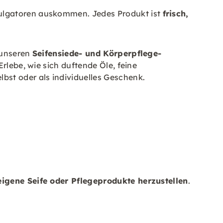
mulgatoren auskommen. Jedes Produkt ist
frisch,
unseren
Seifensiede- und Körperpflege-
rlebe, wie sich duftende Öle, feine
bst oder als individuelles Geschenk.
eigene Seife oder Pflegeprodukte herzustellen
.