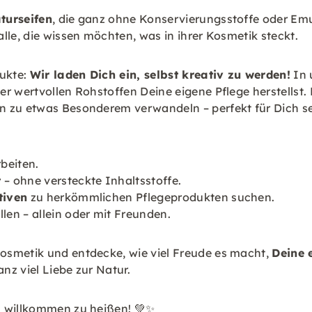
turseifen
, die ganz ohne Konservierungsstoffe oder E
alle, die wissen möchten, was in ihrer Kosmetik steckt.
dukte:
Wir laden Dich ein, selbst kreativ zu werden!
In 
r wertvollen Rohstoffen Deine eigene Pflege herstellst. E
 zu etwas Besonderem verwandeln – perfekt für Dich sel
beiten.
t
– ohne versteckte Inhaltsstoffe.
tiven
zu herkömmlichen Pflegeprodukten suchen.
len – allein oder mit Freunden.
osmetik und entdecke, wie viel Freude es macht,
Deine 
nz viel Liebe zur Natur.
s willkommen zu heißen! 💚✨