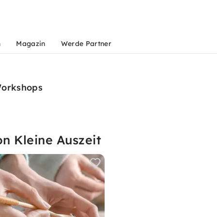
n
Magazin
Werde Partner
Workshops
n Kleine Auszeit