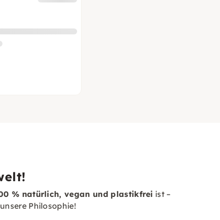
elt!
00 % natürlich, vegan und plastikfrei
ist –
unsere Philosophie!