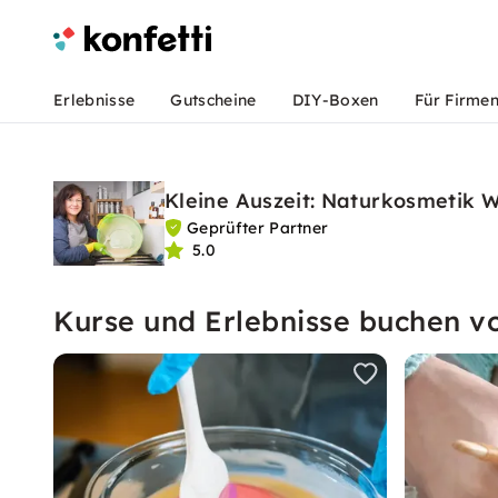
Erlebnisse
Gutscheine
DIY-Boxen
Für Firme
Kleine Auszeit: Naturkosmetik 
Geprüfter Partner
5.0
Kurse und Erlebnisse buchen vo