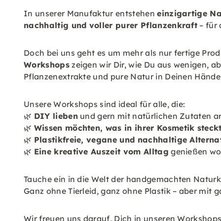
In unserer Manufaktur entstehen
einzigartige Na
nachhaltig und voller purer Pflanzenkraft
– für 
Doch bei uns geht es um mehr als nur fertige Pro
Workshops
zeigen wir Dir, wie Du aus wenigen, abe
Pflanzenextrakte und pure Natur in Deinen Händen
Unsere Workshops sind ideal für alle, die:
🌿
DIY lieben
und gern mit natürlichen Zutaten ar
🌿
Wissen möchten, was in ihrer Kosmetik steck
🌿
Plastikfreie, vegane und nachhaltige Alterna
🌿
Eine kreative Auszeit vom Alltag
genießen wol
Tauche ein in die Welt der handgemachten Naturk
Ganz ohne Tierleid, ganz ohne Plastik – aber mit ga
Wir freuen uns darauf, Dich in unseren Workshop