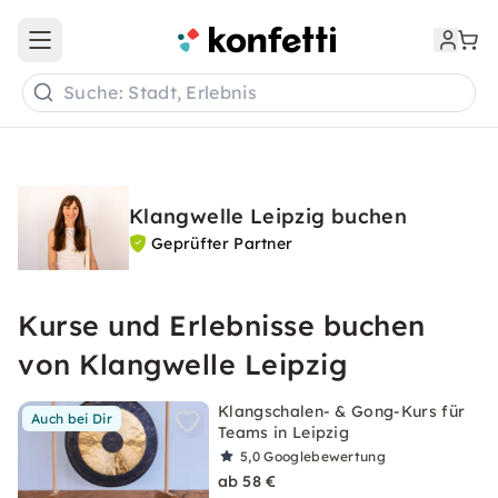
Open main menu
Suche: Stadt, Erlebnis
Klangwelle Leipzig buchen
Geprüfter Partner
Kurse und Erlebnisse buchen
von Klangwelle Leipzig
Klangschalen- & Gong-Kurs für
Auch bei Dir
Teams in Leipzig
5,0
Googlebewertung
ab 58 €