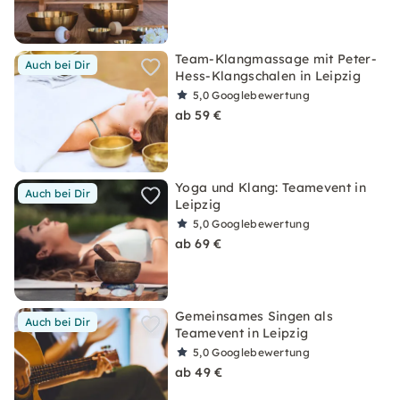
Team-Klangmassage mit Peter-
Auch bei Dir
Hess-Klangschalen in Leipzig
5,0
Googlebewertung
ab 59 €
Yoga und Klang: Teamevent in
Auch bei Dir
Leipzig
5,0
Googlebewertung
ab 69 €
Gemeinsames Singen als
Auch bei Dir
Teamevent in Leipzig
5,0
Googlebewertung
ab 49 €