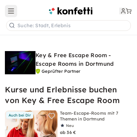
Open main menu
Suche: Stadt, Erlebnis
Key & Free Escape Room -
Escape Rooms in Dortmund
Geprüfter Partner
Kurse und Erlebnisse buchen
von Key & Free Escape Room
Team-Escape-Rooms mit 7
Auch bei Dir
Themen in Dortmund
Neu
ab 36 €