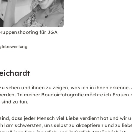
ruppenshooting für JGA
glebewertung
eichardt
 sehen und ihnen zu zeigen, was ich in ihnen erkenne. Al
 werden. In meiner Boudoirfotografie möchte ich Frauen
 sind zu tun.
ind, dass jeder Mensch viel Liebe verdient hat und wir u
ohl am schwersten, uns selbst zu akzeptieren und zu lieb