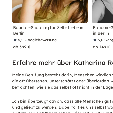
Boudoir-Shooting für Selbstliebe in
Boudoir-G
Berlin
in Berlin
5,0
Googlebewertung
5,0
Goo
ab 399 €
ab 149 €
Erfahre mehr über Katharina R
Meine Berufung besteht darin, Menschen wirklich zu
die oft übersehen, unterschätzt oder überfordert
betrachten, wie sie das selbst oft nicht in der Lage
Ich bin überzeugt davon, dass alle Menschen gut s
und geliebt zu werden. Dabei fällt es uns selbst w