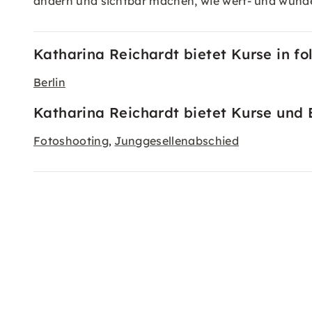
ändern und sichtbar machen, wie wert- und wunderv
Katharina Reichardt bietet Kurse in f
Berlin
Katharina Reichardt bietet Kurse und 
Fotoshooting
Junggesellenabschied
,