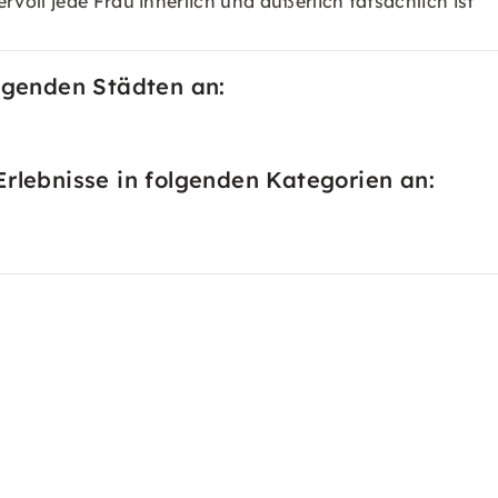
oll jede Frau innerlich und äußerlich tatsächlich ist
olgenden Städten an:
Erlebnisse in folgenden Kategorien an: