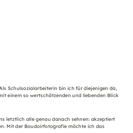
s Schulsozialarbeiterin bin ich für diejenigen da,
 mit einem so wertschätzenden und liebenden Blick
ns letztlich alle genau danach sehnen: akzeptiert
en. Mit der Boudoirfotografie möchte ich das