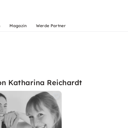
n
Magazin
Werde Partner
on Katharina Reichardt