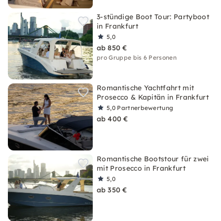
3-stündige Boot Tour: Partyboot
in Frankfurt
5,0
ab 850 €
pro Gruppe bis 6 Personen
Romantische Yachtfahrt mit
Prosecco & Kapitän in Frankfurt
5,0
Partnerbewertung
ab 400 €
Romantische Bootstour für zwei
mit Prosecco in Frankfurt
5,0
ab 350 €