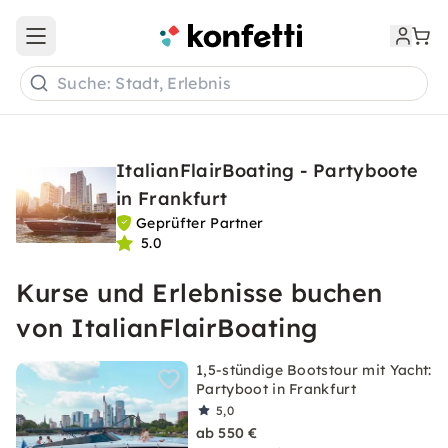
Open main menu
Suche: Stadt, Erlebnis
ItalianFlairBoating - Partyboote
in Frankfurt
Geprüfter Partner
5.0
Kurse und Erlebnisse buchen
von ItalianFlairBoating
1,5-stündige Bootstour mit Yacht:
Partyboot in Frankfurt
5,0
ab 550 €