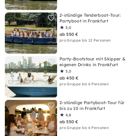
2-stündige Tenderboot-Tour:
Partyboot in Frankfurt
5,0
ab 550 €
pro Gruppe bis 12 Personen
Party-Bootstour mit Skipper &
eigenen Drinks in Frankfurt
5,0
ab 450 €
pro Gruppe bis 6 Personen
2-stündige Partyboot-Tour für
bis zu 10 in Frankfurt
4,8
ab 550 €
pro Gruppe bis 6 Personen