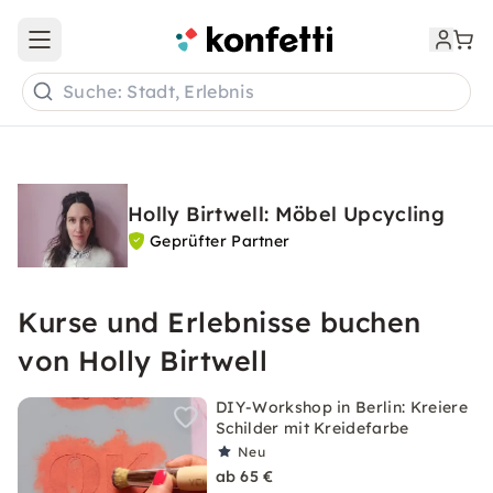
Open main menu
Suche: Stadt, Erlebnis
Holly Birtwell: Möbel Upcycling
Geprüfter Partner
Kurse und Erlebnisse buchen
von Holly Birtwell
DIY-Workshop in Berlin: Kreiere
Schilder mit Kreidefarbe
Neu
ab 65 €