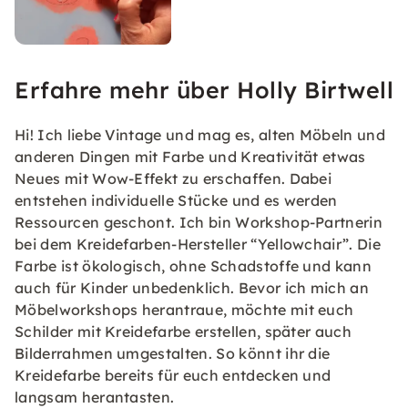
Erfahre mehr über Holly Birtwell
Hi! Ich liebe Vintage und mag es, alten Möbeln und
anderen Dingen mit Farbe und Kreativität etwas
Neues mit Wow-Effekt zu erschaffen. Dabei
entstehen individuelle Stücke und es werden
Ressourcen geschont. Ich bin Workshop-Partnerin
bei dem Kreidefarben-Hersteller “Yellowchair”. Die
Farbe ist ökologisch, ohne Schadstoffe und kann
auch für Kinder unbedenklich. Bevor ich mich an
Möbelworkshops herantraue, möchte mit euch
Schilder mit Kreidefarbe erstellen, später auch
Bilderrahmen umgestalten. So könnt ihr die
Kreidefarbe bereits für euch entdecken und
langsam herantasten.