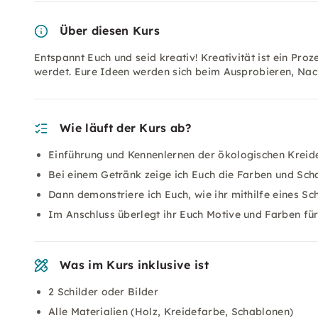
Über diesen Kurs
Entspannt Euch und seid kreativ! Kreativität ist ein Pr
werdet. Eure Ideen werden sich beim Ausprobieren, N
Wie läuft der Kurs ab?
Einführung und Kennenlernen der ökologischen Kreid
Bei einem Getränk zeige ich Euch die Farben und Sch
Dann demonstriere ich Euch, wie ihr mithilfe eines Sc
Im Anschluss überlegt ihr Euch Motive und Farben für 
Was im Kurs inklusive ist
2 Schilder oder Bilder
Alle Materialien (Holz, Kreidefarbe, Schablonen)