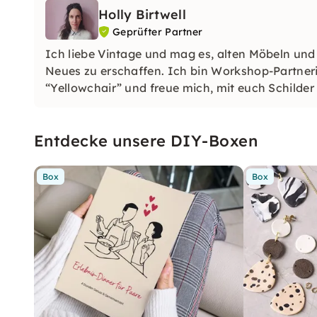
Holly Birtwell
Geprüfter Partner
Ich liebe Vintage und mag es, alten Möbeln und
Neues zu erschaffen. Ich bin Workshop-Partneri
“Yellowchair” und freue mich, mit euch Schilde
gestalten.
Entdecke unsere DIY-Boxen
Box
Box