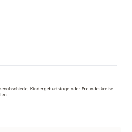
nnenabschiede, Kindergeburtstage oder Freundeskreise,
len.