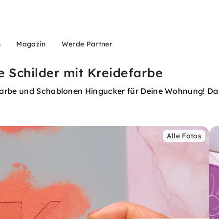
n
Magazin
Werde Partner
e Schilder mit Kreidefarbe
farbe und Schablonen Hingucker für Deine Wohnung! Daz
Alle Fotos