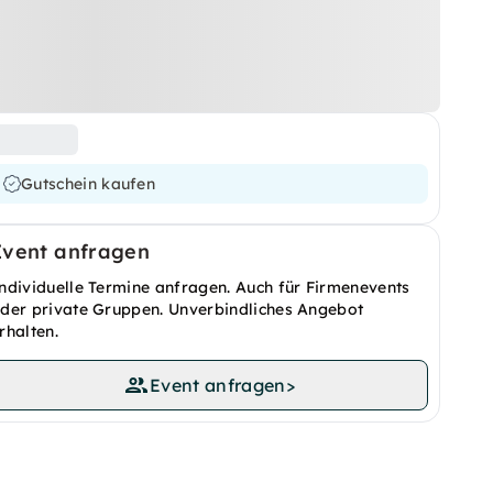
Gutschein kaufen
Event anfragen
ndividuelle Termine anfragen. Auch für Firmenevents
der private Gruppen. Unverbindliches Angebot
rhalten.
Event anfragen
>