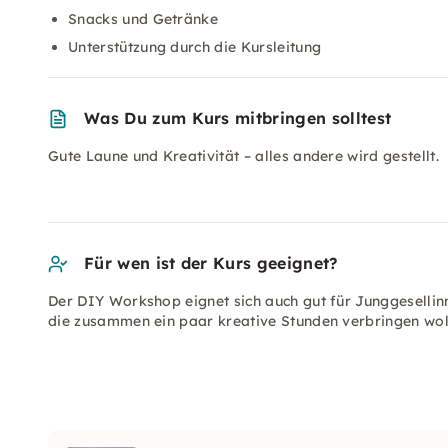
Snacks und Getränke
Unterstützung durch die Kursleitung
Was Du zum Kurs mitbringen solltest
Gute Laune und Kreativität – alles andere wird gestellt.
Für wen ist der Kurs geeignet?
Der DIY Workshop eignet sich auch gut für Junggeselli
die zusammen ein paar kreative Stunden verbringen wol