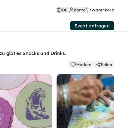
DE
Konto
Warenkorb
Event anfragen
u gibt es Snacks und Drinks.
Merken
Teilen