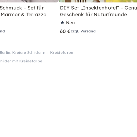
Schmuck – Set für
DIY Set „Insektenhotel“ – Genu
 Marmor & Terrazzo
Geschenk für Naturfreunde
Neu
60 €
and
zzgl. Versand
erlin: Kreiere Schilder mit Kreidefarbe
childer mit Kreidefarbe