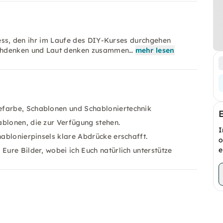
ozess, den ihr im Laufe des DIY-Kurses durchgehen
achdenken und Laut denken zusammen…
mehr lesen
efarbe, Schablonen und Schabloniertechnik
ablonen, die zur Verfügung stehen.
I
hablonierpinsels klare Abdrücke erschafft.
o
e
Eure Bilder, wobei ich Euch natürlich unterstütze