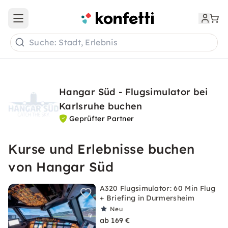
Open main menu
Suche: Stadt, Erlebnis
Hangar Süd - Flugsimulator bei
Karlsruhe buchen
Geprüfter Partner
Kurse und Erlebnisse buchen
von Hangar Süd
A320 Flugsimulator: 60 Min Flug
+ Briefing in Durmersheim
Neu
ab 169 €