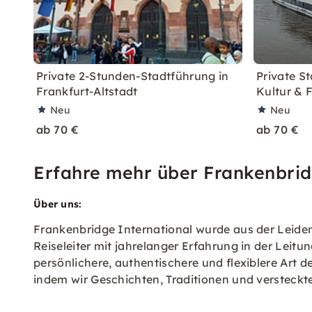
Private 2-Stunden-Stadtführung in
Private St
Frankfurt-Altstadt
Kultur & 
Neu
Neu
ab 70 €
ab 70 €
Erfahre mehr über Frankenbrid
Über uns:
Frankenbridge International wurde aus der Leide
Reiseleiter mit jahrelanger Erfahrung in der Lei
persönlichere, authentischere und flexiblere Art d
indem wir Geschichten, Traditionen und versteckt