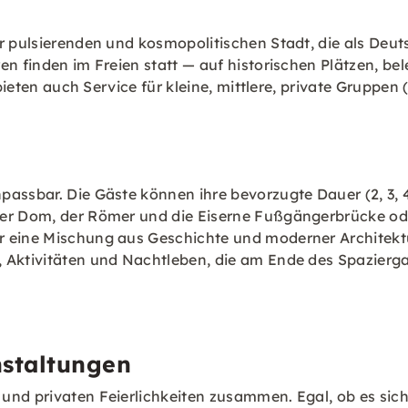
r pulsierenden und kosmopolitischen Stadt, die als Deut
ren finden im Freien statt — auf historischen Plätzen, 
 bieten auch Service für kleine, mittlere, private Gruppe
passbar. Die Gäste können ihre bevorzugte Dauer (2, 3,
er Dom, der Römer und die Eiserne Fußgängerbrücke oder
 eine Mischung aus Geschichte und moderner Architektur.
 Aktivitäten und Nachtleben, die am Ende des Spazierga
nstaltungen
und privaten Feierlichkeiten zusammen. Egal, ob es sich