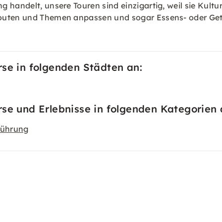
 handelt, unsere Touren sind einzigartig, weil sie Kult
Routen und Themen anpassen und sogar Essens- oder Get
rse in folgenden Städten an:
rse und Erlebnisse in folgenden Kategorien 
führung