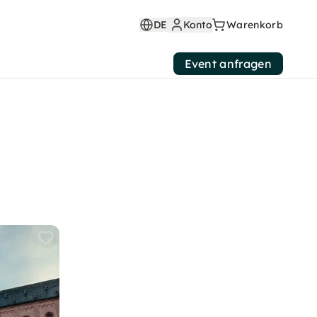
DE
Konto
Warenkorb
Event anfragen