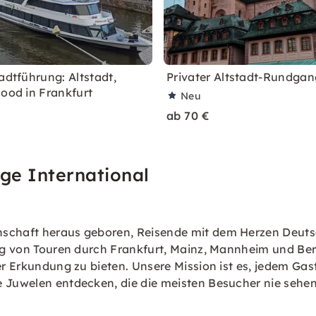
adtführung: Altstadt,
Privater Altstadt-Rundgan
Food in Frankfurt
Neu
ab 70 €
ge International
nschaft heraus geboren, Reisende mit dem Herzen Deuts
tung von Touren durch Frankfurt, Mainz, Mannheim und Be
er Erkundung zu bieten. Unsere Mission ist es, jedem Gas
e Juwelen entdecken, die die meisten Besucher nie sehen