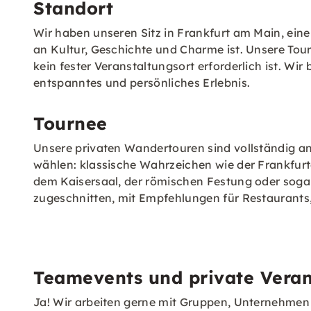
Standort
Wir haben unseren Sitz in Frankfurt am Main, eine
an Kultur, Geschichte und Charme ist. Unsere Tou
kein fester Veranstaltungsort erforderlich ist. Wir
entspanntes und persönliches Erlebnis.
Tournee
Unsere privaten Wandertouren sind vollständig an
wählen: klassische Wahrzeichen wie der Frankfurt
dem Kaisersaal, der römischen Festung oder sogar
zugeschnitten, mit Empfehlungen für Restaurants,
Teamevents und private Vera
Ja! Wir arbeiten gerne mit Gruppen, Unternehmen 