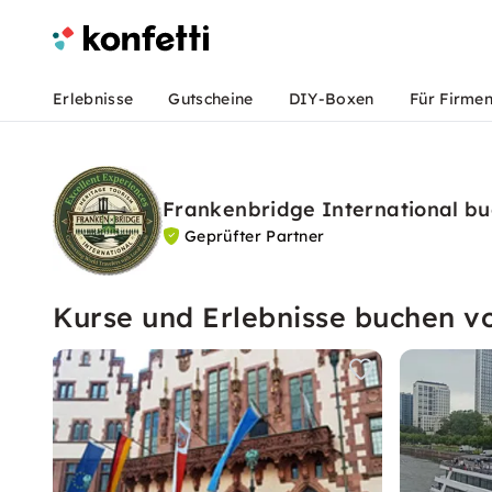
Erlebnisse
Gutscheine
DIY-Boxen
Für Firme
Frankenbridge International b
Geprüfter Partner
Kurse und Erlebnisse buchen v