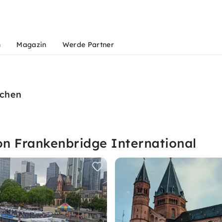
n
Magazin
Werde Partner
uchen
on Frankenbridge International