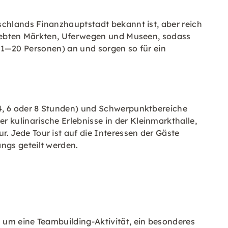
schlands Finanzhauptstadt bekannt ist, aber reich
belebten Märkten, Uferwegen und Museen, sodass
n (1—20 Personen) an und sorgen so für ein
 4, 6 oder 8 Stunden) und Schwerpunktbereiche
 kulinarische Erlebnisse in der Kleinmarkthalle,
 Jede Tour ist auf die Interessen der Gäste
ngs geteilt werden.
 um eine Teambuilding-Aktivität, ein besonderes