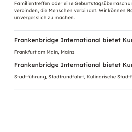
Familientreffen oder eine Geburtstagsüberraschung
verbinden, die Menschen verbindet. Wir können 
unvergesslich zu machen.
Frankenbridge International bietet Ku
Frankfurt am Main
Mainz
,
Frankenbridge International bietet Ku
Stadtführung
Stadtrundfahrt
Kulinarische Stadt
,
,