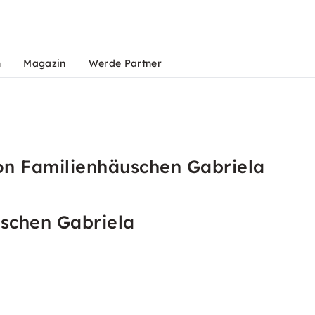
n
Magazin
Werde Partner
on Familienhäuschen Gabriela
schen Gabriela