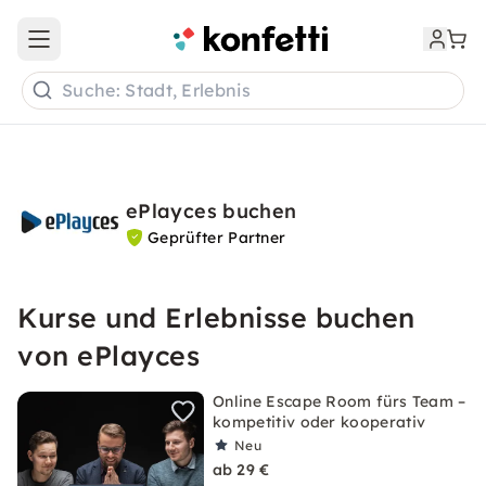
Open main menu
Suche: Stadt, Erlebnis
ePlayces buchen
Geprüfter Partner
Kurse und Erlebnisse buchen
von ePlayces
Online Escape Room fürs Team –
kompetitiv oder kooperativ
Neu
ab 29 €