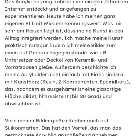
Das Acrylic pouring habe ich vor einigen Jahren im
Internet entdeckt und angefangen zu
experimentieren. Heute habe ich meinen ganz
eigenen Stil mit Wiedererkennungswert. Was mir
sehr am Herzen liegt ist, dass meine Kunst in den
Alltag integriert werden. Ich mache meine Kunst
praktisch nutzbar, indem ich meine Bilder zum
einen auf Gebrauchsgegenstände, wie z.B.
Untersetzer oder Deckel von Keramik- und
Vorratsdosen gieße. Außerdem beschichte ich
meine Acrylbilder nicht einfach mit Firnis sindern
mit Kunstharz (Resin, 2-Komponenten-Epoxidharz),
das, nachdem es ausgehärtet ist eine glasartige
Fläche bildet, hitzresistent (bis 80 Grad) und
abwischbar ist.
Viele meiner Bilder gieße ich aber auch auf
Silikonmatten. Das hat den Vorteil, das man das
getrocknete Acrylbild anschließend abnehmen