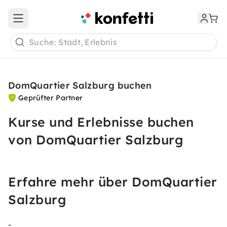
Open main menu
Suche: Stadt, Erlebnis
DomQuartier Salzburg buchen
Geprüfter Partner
Kurse und Erlebnisse buchen
von DomQuartier Salzburg
Erfahre mehr über DomQuartier
Salzburg
-