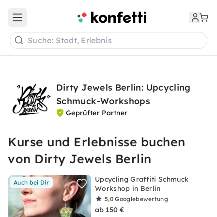
Open main menu
Suche: Stadt, Erlebnis
Dirty Jewels Berlin: Upcycling
Schmuck-Workshops
Geprüfter Partner
Kurse und Erlebnisse buchen
von Dirty Jewels Berlin
Upcycling Graffiti Schmuck
Auch bei Dir
Workshop in Berlin
5,0
Googlebewertung
ab 150 €