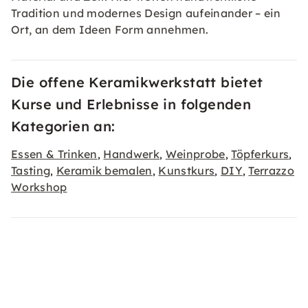
Tradition und modernes Design aufeinander – ein
Ort, an dem Ideen Form annehmen.
Die offene Keramikwerkstatt bietet
Kurse und Erlebnisse in folgenden
Kategorien an:
Essen & Trinken
Handwerk
Weinprobe
Töpferkurs
,
,
,
,
Tasting
Keramik bemalen
Kunstkurs
DIY
Terrazzo
,
,
,
,
Workshop