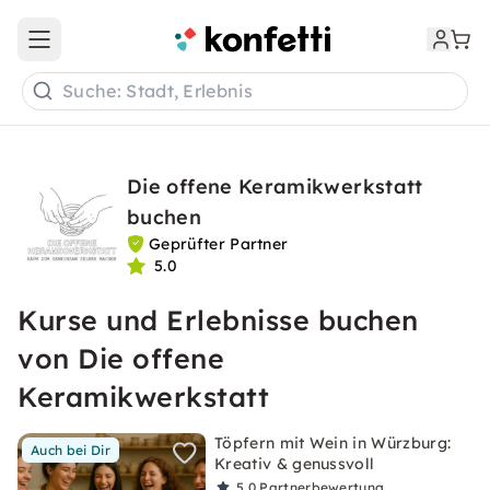
Open main menu
Suche: Stadt, Erlebnis
Die offene Keramikwerkstatt
buchen
Geprüfter Partner
5.0
Kurse und Erlebnisse buchen
von Die offene
Keramikwerkstatt
Töpfern mit Wein in Würzburg:
Auch bei Dir
Kreativ & genussvoll
5,0
Partnerbewertung