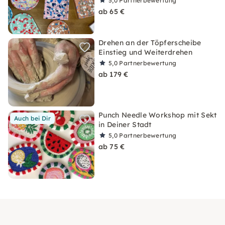
5,0
Partnerbewertung
ab 65 €
Drehen an der Töpferscheibe
Einstieg und Weiterdrehen
5,0
Partnerbewertung
ab 179 €
Punch Needle Workshop mit Sekt
Auch bei Dir
in Deiner Stadt
5,0
Partnerbewertung
ab 75 €