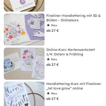
Fineliner-Handlettering mit 3D &
Blüten – Onlinekurs
Neu
ab 27 €
Online-Kurs: Kartenwerkstatt
1/4: Ostern & Frühling
Neu
ab 27 €
Handlettering-Kurs mit Fineliner:
„let love grow“ online
Neu
ab 27 €