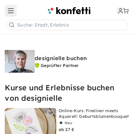
Open main menu
Suche: Stadt, Erlebnis
designielle buchen
Geprüfter Partner
Kurse und Erlebnisse buchen
von designielle
Online-Kurs: Fineliner meets
Aquarell: Geburtsblumenbouquet
Neu
ab 27 €