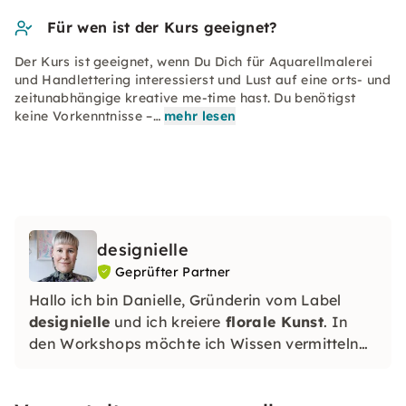
Für wen ist der Kurs geeignet?
Der Kurs ist geeignet, wenn Du Dich für Aquarellmalerei
und Handlettering interessierst und Lust auf eine orts- und
zeitunabhängige kreative me-time hast. Du benötigst
keine Vorkenntnisse –…
mehr lesen
designielle
Geprüfter Partner
Hallo ich bin Danielle, Gründerin vom Label
designielle
und ich kreiere
florale Kunst
. In
den Workshops möchte ich Wissen vermitteln
und Deine Kreativität anregen, sodass Du Dir
eine kreative Auszeit gönnst. Gerne gehe ich