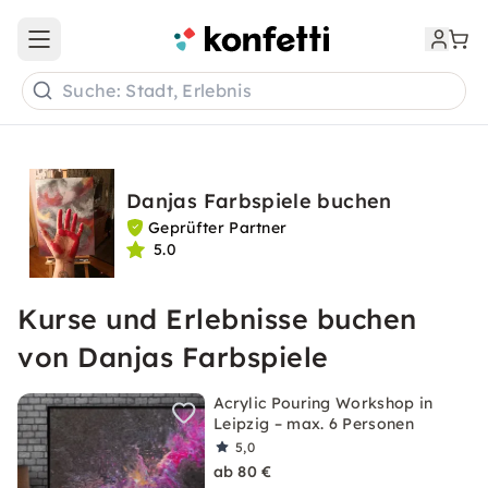
Open main menu
Suche: Stadt, Erlebnis
Danjas Farbspiele buchen
Geprüfter Partner
5.0
Kurse und Erlebnisse buchen
von Danjas Farbspiele
Acrylic Pouring Workshop in
Leipzig – max. 6 Personen
5,0
ab 80 €