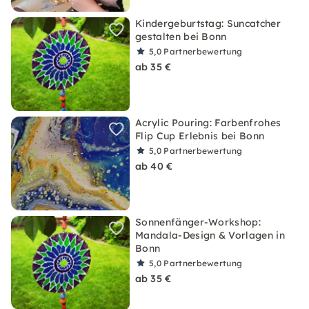
Kindergeburtstag: Suncatcher
gestalten bei Bonn
5,0
Partnerbewertung
ab 35 €
Acrylic Pouring: Farbenfrohes
Flip Cup Erlebnis bei Bonn
5,0
Partnerbewertung
ab 40 €
Sonnenfänger-Workshop:
Mandala-Design & Vorlagen in
Bonn
5,0
Partnerbewertung
ab 35 €