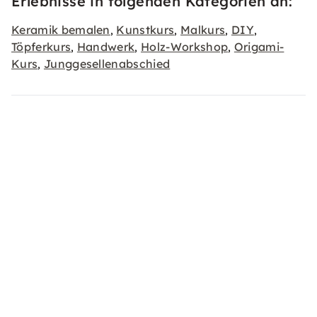
Erlebnisse in folgenden Kategorien an:
Keramik bemalen
Kunstkurs
Malkurs
DIY
,
,
,
,
Töpferkurs
Handwerk
Holz-Workshop
Origami-
,
,
,
Kurs
Junggesellenabschied
,