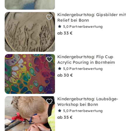
Kindergeburtstag: Gipsbilder mit
Relief bei Bonn
5,0
Partnerbewertung
ab 33 €
Kindergeburtstag: Flip Cup
Acrylic Pouring in Bornheim
5,0
Partnerbewertung
ab 30 €
Kindergeburtstag: Laubsäge-
Workshop bei Bonn
5,0
Partnerbewertung
ab 35 €