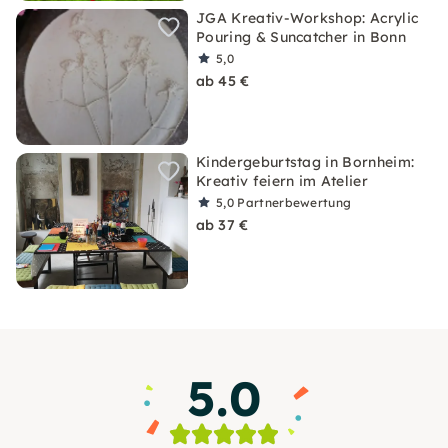
JGA Kreativ-Workshop: Acrylic
Pouring & Suncatcher in Bonn
5,0
ab 45 €
Kindergeburtstag in Bornheim:
Kreativ feiern im Atelier
5,0
Partnerbewertung
ab 37 €
5.0