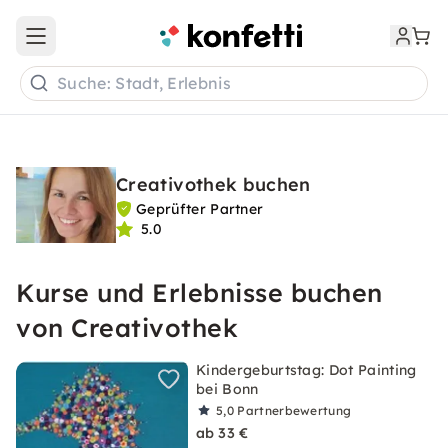
Open main menu
Suche: Stadt, Erlebnis
Creativothek buchen
Geprüfter Partner
5.0
Kurse und Erlebnisse buchen
von Creativothek
Kindergeburtstag: Dot Painting
bei Bonn
5,0
Partnerbewertung
ab 33 €