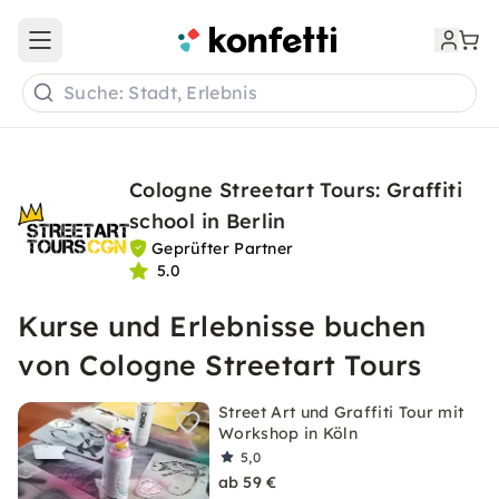
Open main menu
Suche: Stadt, Erlebnis
Cologne Streetart Tours: Graffiti
school in Berlin
Geprüfter Partner
5.0
Kurse und Erlebnisse buchen
von Cologne Streetart Tours
Street Art und Graffiti Tour mit
Workshop in Köln
5,0
ab 59 €