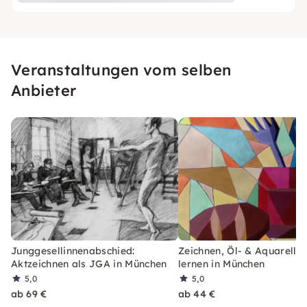
Veranstaltungen vom selben
Anbieter
Junggesellinnenabschied:
Zeichnen, Öl- & Aquarellm
Aktzeichnen als JGA in München
lernen in München
5,0
5,0
ab 69 €
ab 44 €