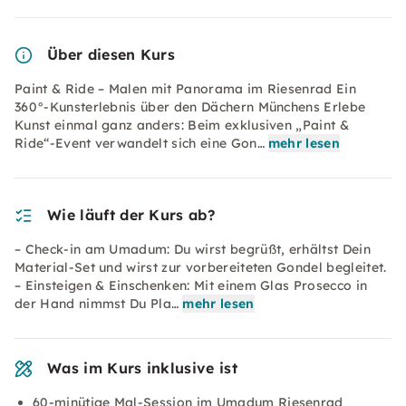
Über diesen Kurs
Paint & Ride – Malen mit Panorama im Riesenrad Ein
360°-Kunsterlebnis über den Dächern Münchens Erlebe
Kunst einmal ganz anders: Beim exklusiven „Paint &
Ride“-Event verwandelt sich eine Gon…
mehr lesen
Wie läuft der Kurs ab?
– Check-in am Umadum: Du wirst begrüßt, erhältst Dein
Material-Set und wirst zur vorbereiteten Gondel begleitet.
– Einsteigen & Einschenken: Mit einem Glas Prosecco in
der Hand nimmst Du Pla…
mehr lesen
Was im Kurs inklusive ist
60-minütige Mal-Session im Umadum Riesenrad