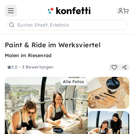
Open main menu
Suche: Stadt, Erlebnis
Paint & Ride im Werksviertel
Malen im Riesenrad
5,0
- 3 Bewertungen
Alle Fotos