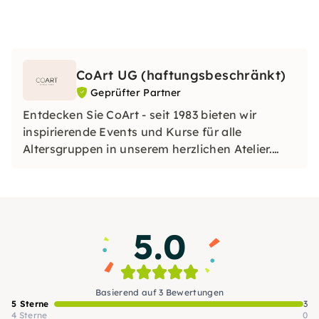
CoArt UG (haftungsbeschränkt)
Geprüfter Partner
Entdecken Sie CoArt - seit 1983 bieten wir
inspirierende Events und Kurse für alle
Altersgruppen in unserem herzlichen Atelier.
Erwecken Sie Ihre kreative Seite und erleben
Sie unvergessliche Momente mit unseren
Gutscheinen.
5.0
Basierend auf 3 Bewertungen
5 Sterne
3
4 Sterne
0