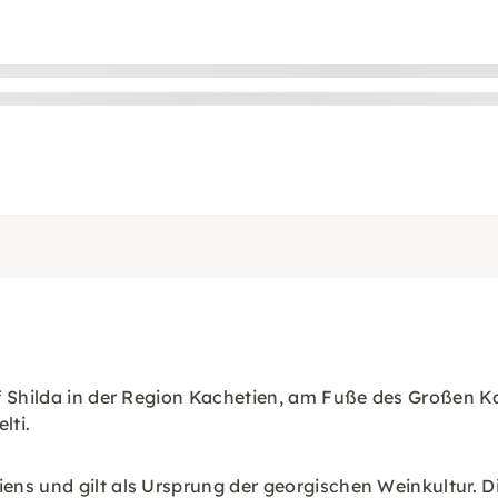
rf Shilda in der Region Kachetien, am Fuße des Großen 
lti.
ns und gilt als Ursprung der georgischen Weinkultur. 