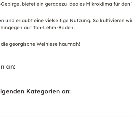
Gebirge, bietet ein geradezu ideales Mikroklima für den
 und erlaubt eine vielseitige Nutzung. So kultivieren 
i hingegen auf Ton-Lehm-Boden.
e die georgische Weinlese hautnah!
en an:
folgenden Kategorien an: