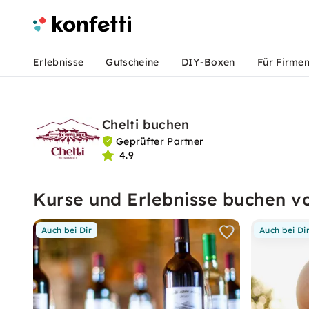
Erlebnisse
Gutscheine
DIY-Boxen
Für Firme
Chelti buchen
Geprüfter Partner
4.9
Kurse und Erlebnisse buchen vo
Auch bei Dir
Auch bei Di