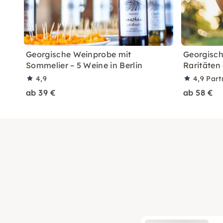
Georgische Weinprobe mit
Georgisch
Sommelier – 5 Weine in Berlin
Raritäten
4,9
4,9
Part
ab 39 €
ab 58 €