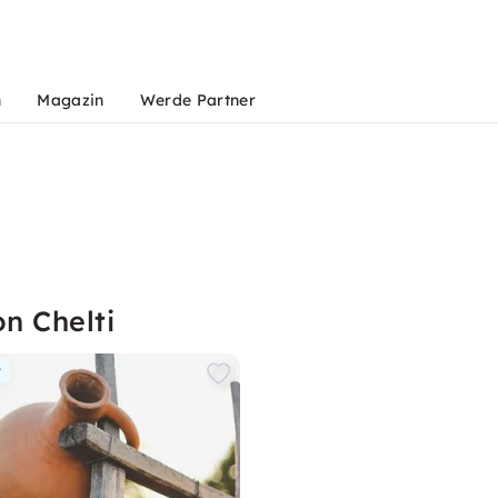
n
Magazin
Werde Partner
n Chelti
r