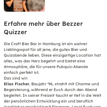
Erfahre mehr über Bezzer
Quizzer
Die Craft Bier Bar in Hamburg ist ein wahrer
Lieblingsspot für all jene, die gutes Bier und
Quizabende lieben. Diese einzigartige Location hat
alles, was das Herz begehrt und bietet eine
Atmosphäre, die für unsere Pubquiz-Abende
einfach perfekt ist.
Das sind wir:
Elias Fischer
, Baujahr '96, strahlt mit Charme und
Begeisterung, während er Euch durch den Abend
begleitet. In seiner Freizeit taucht er tief in die Welt
der persönlichen Entwicklung ein und beruflich
jongliert er geschickt mit Finanzen. Lasst Euch von