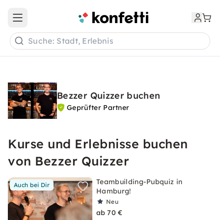
Open main menu
Suche: Stadt, Erlebnis
Bezzer Quizzer buchen
Geprüfter Partner
Kurse und Erlebnisse buchen
von Bezzer Quizzer
Teambuilding-Pubquiz in
Auch bei Dir
Hamburg!
Neu
ab 70 €