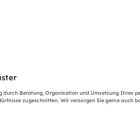
ster
ling durch Beratung, Organisation und Umsetzung Ihres p
dürfnisse zugeschnitten. Wir versorgen Sie gerne auch b