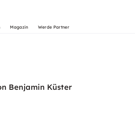
n
Magazin
Werde Partner
on Benjamin Küster