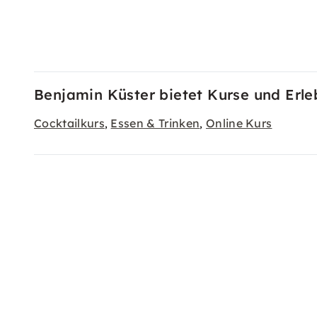
Benjamin Küster bietet Kurse und Erle
Cocktailkurs
Essen & Trinken
Online Kurs
,
,