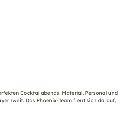
erfekten Cocktailabends. Material, Personal und
ayernweit. Das Phoenix-Team freut sich darauf,