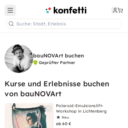
Open main menu
Suche: Stadt, Erlebnis
bauNOVArt buchen
Geprüfter Partner
Kurse und Erlebnisse buchen
von bauNOVArt
Polaroid-Emulsionslift-
Workshop in Lichtenberg
Neu
ab 60 €