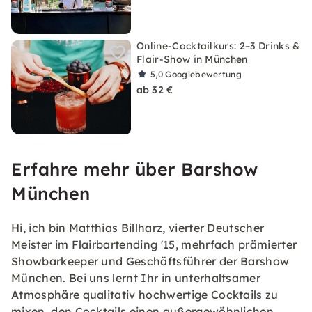
Online-Cocktailkurs: 2–3 Drinks &
Flair-Show in München
5,0
Googlebewertung
ab 32 €
Erfahre mehr über Barshow
München
Hi, ich bin Matthias Billharz, vierter Deutscher
Meister im Flairbartending '15, mehrfach prämierter
Showbarkeeper und Geschäftsführer der Barshow
München. Bei uns lernt Ihr in unterhaltsamer
Atmosphäre qualitativ hochwertige Cocktails zu
mixen, den Cocktails einen außergewöhnlichen