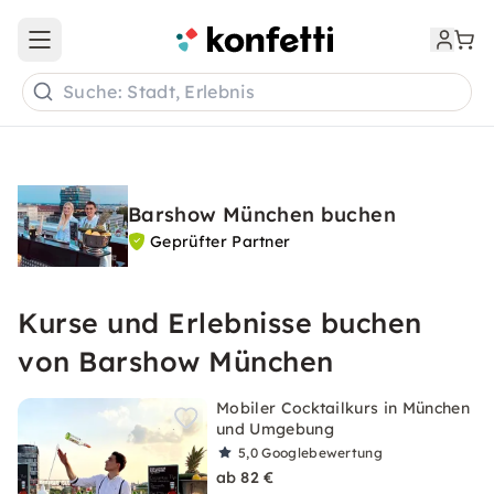
Open main menu
Suche: Stadt, Erlebnis
Barshow München buchen
Geprüfter Partner
Kurse und Erlebnisse buchen
von Barshow München
Mobiler Cocktailkurs in München
und Umgebung
5,0
Googlebewertung
ab 82 €