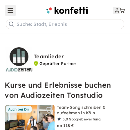
Open main menu
Suche: Stadt, Erlebnis
Teamlieder
Geprüfter Partner
Kurse und Erlebnisse buchen
von Audiozeiten Tonstudio
Team-Song schreiben &
Auch bei Dir
aufnehmen in Köln
5,0
Googlebewertung
ab 118 €