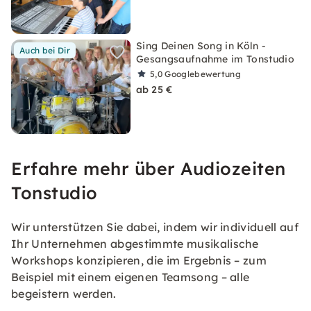
Sing Deinen Song in Köln -
Auch bei Dir
Gesangsaufnahme im Tonstudio
5,0
Googlebewertung
ab 25 €
Erfahre mehr über Audiozeiten
Tonstudio
Wir unterstützen Sie dabei, indem wir individuell auf
Ihr Unternehmen abgestimmte musikalische
Workshops konzipieren, die im Ergebnis – zum
Beispiel mit einem eigenen Teamsong – alle
begeistern werden.