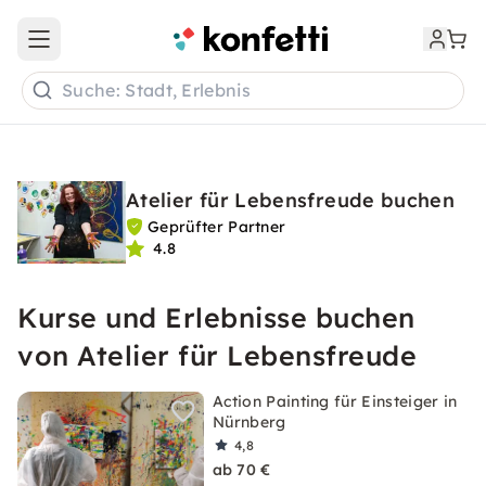
Open main menu
Suche: Stadt, Erlebnis
Atelier für Lebensfreude buchen
Geprüfter Partner
4.8
Kurse und Erlebnisse buchen
von Atelier für Lebensfreude
Action Painting für Einsteiger in
Nürnberg
4,8
ab 70 €