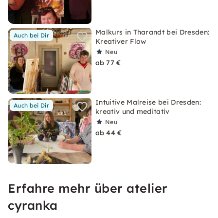
Malkurs in Tharandt bei Dresden:
Auch bei Dir
Kreativer Flow
Neu
ab 77 €
Intuitive Malreise bei Dresden:
Auch bei Dir
kreativ und meditativ
Neu
ab 44 €
Erfahre mehr über atelier
cyranka