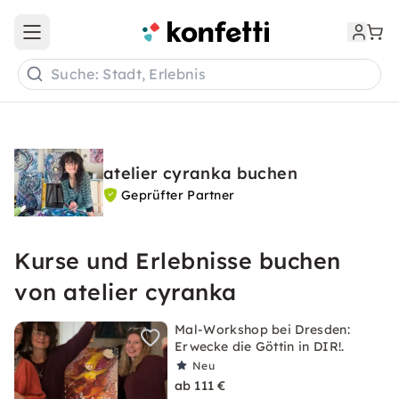
Open main menu
Suche: Stadt, Erlebnis
atelier cyranka buchen
Geprüfter Partner
Kurse und Erlebnisse buchen
von atelier cyranka
Mal-Workshop bei Dresden:
Erwecke die Göttin in DIR!.
Neu
ab 111 €