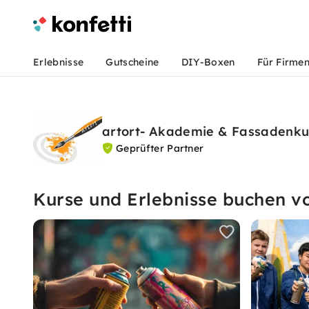
Erlebnisse
Gutscheine
DIY-Boxen
Für Firme
artort- Akademie & Fassadenku
Geprüfter Partner
Kurse und Erlebnisse buchen vo