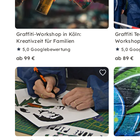
Graffiti-Workshop in Köln:
Graffiti T
Kreativzeit für Familien
Workshop 
5,0
Googlebewertung
5,0
Goo
ab 99 €
ab 89 €