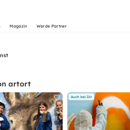
n
Magazin
Werde Partner
nst
n artort
Auch bei Dir