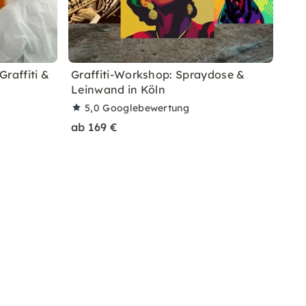
raffiti &
Graffiti-Workshop: Spraydose &
Leinwand in Köln
5,0
Googlebewertung
ab 169 €