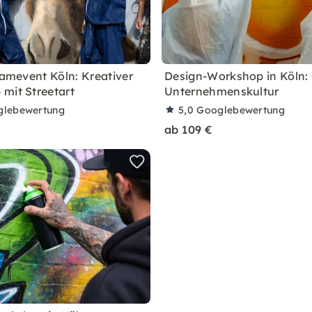
eamevent Köln: Kreativer
Design-Workshop in Köln: G
mit Streetart
Unternehmenskultur
glebewertung
5,0
Googlebewertung
ab 109 €