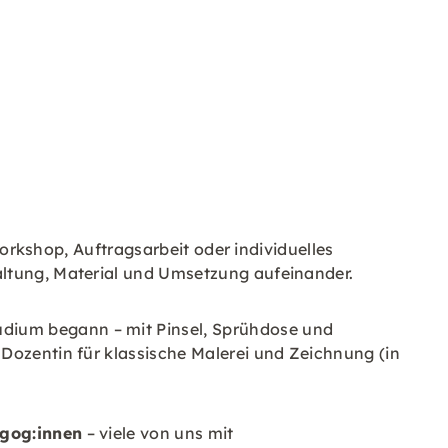
Workshop, Auftragsarbeit oder individuelles
altung, Material und Umsetzung aufeinander.
udium begann – mit Pinsel, Sprühdose und
 Dozentin für klassische Malerei und Zeichnung (in
agog:innen
– viele von uns mit