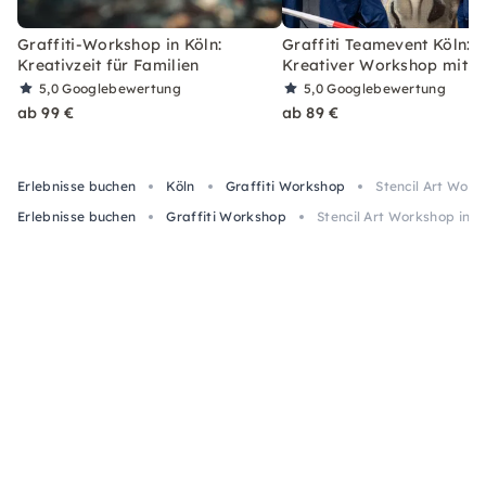
Graffiti-Workshop in Köln:
Graffiti Teamevent Köln:
Kreativzeit für Familien
Kreativer Workshop mit St
5,0
Googlebewertung
5,0
Googlebewertung
ab 99 €
ab 89 €
Erlebnisse buchen
Köln
Graffiti Workshop
Stencil Art Work
Erlebnisse buchen
Graffiti Workshop
Stencil Art Workshop in K