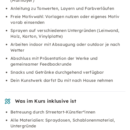
(Multilayer)
Anleitung zu Tonwerten, Layern und Farbverläufen
Freie Motivwahl: Vorlagen nutzen oder eigenes Motiv
vorab einsenden
Sprayen auf verschiedenen Untergründen (Leinwand,
Holz, Karton, Vinylplatte)
Arbeiten indoor mit Absaugung oder outdoor je nach
Wetter
Abschluss mit Präsentation der Werke und
gemeinsamer Feedbackrunde
Snacks und Getränke durchgehend verfügbar
Dein Kunstwerk darfst Du mit nach Hause nehmen
Was im Kurs inklusive ist
Betreuung durch Streetart-Künstler*innen
Alle Materialien: Spraydosen, Schablonenmaterial,
Untergründe