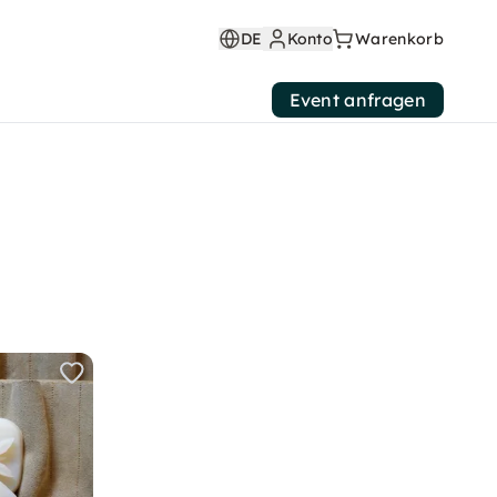
DE
Konto
Warenkorb
Event anfragen