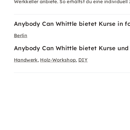
Werkkeller anbiete. So erhältst du eine individuel
Anybody Can Whittle bietet Kurse in f
Berlin
Anybody Can Whittle bietet Kurse und 
Handwerk
Holz-Workshop
DIY
,
,