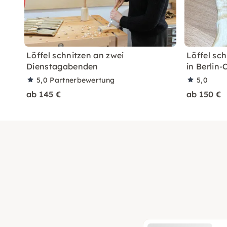
Löffel schnitzen an zwei
Löffel sc
Dienstagabenden
in Berlin
5,0
Partnerbewertung
5,0
ab 145 €
ab 150 €