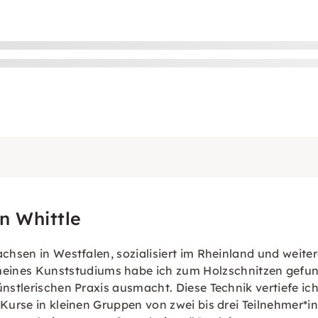
n Whittle
chsen in Westfalen, sozialisiert im Rheinland und weiter
es Kunststudiums habe ich zum Holzschnitzen gefunden
ünstlerischen Praxis ausmacht. Diese Technik vertiefe ic
 Kurse in kleinen Gruppen von zwei bis drei Teilnehmer*