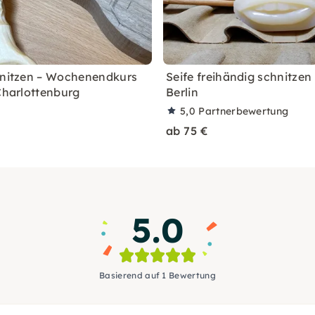
hnitzen – Wochenendkurs
Seife freihändig schnitzen 
-Charlottenburg
Berlin
5,0
Partnerbewertung
ab 75 €
5.0
Basierend auf 1 Bewertung