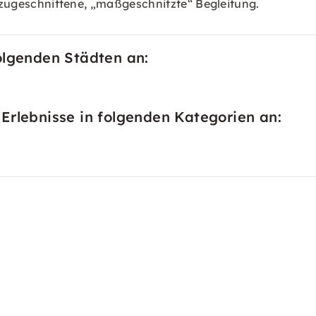
l zugeschnittene, „maßgeschnitzte“ Begleitung.
olgenden Städten an:
Erlebnisse in folgenden Kategorien an: