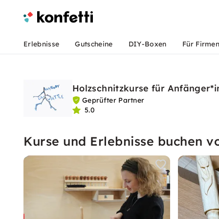
Erlebnisse
Gutscheine
DIY-Boxen
Für Firme
Holzschnitzkurse für Anfänger*
Geprüfter Partner
5.0
Kurse und Erlebnisse buchen v