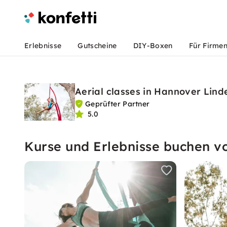
Erlebnisse
Gutscheine
DIY-Boxen
Für Firme
Aerial classes in Hannover Lind
Geprüfter Partner
5.0
Kurse und Erlebnisse buchen vo