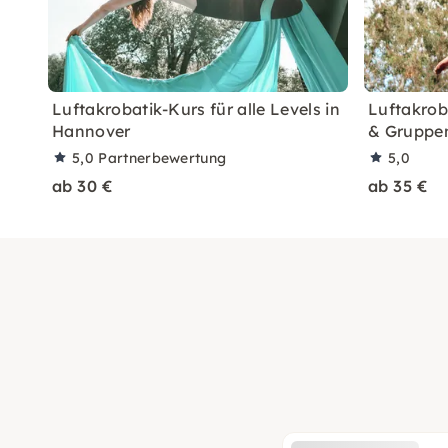
Luftakrobatik-Kurs für alle Levels in
Luftakrob
Hannover
& Gruppe
5,0
Partnerbewertung
5,0
ab 30 €
ab 35 €