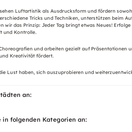
r sehen Luftartistik als Ausdrucksform und fördern sowoh
 verschiedene Tricks und Techniken, unterstützen beim A
 wir das Prinzip: Jeder Tag bringt etwas Neues! Erfolge w
t und Kontrolle.
 Choreografien und arbeiten gezielt auf Präsentationen 
nd Kreativität fördert.
die Lust haben, sich auszuprobieren und weiterzuentwick
Städten an:
e in folgenden Kategorien an: