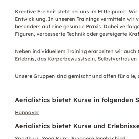
Kreative Freiheit steht bei uns im Mittelpunkt. Wi
Entwicklung. In unseren Trainings vermitteln wir
besonders auf eine gesunde Praxis. Dabei verfolgen
Figuren, verbesserte Technik oder gesteigerte Kraf
Neben individuellem Training erarbeiten wir auch
Erlebnis, das Körperbewusstsein, Selbstvertrauen u
Unsere Gruppen sind gemischt und offen für alle, 
Aerialistics bietet Kurse in folgenden 
Hannover
Aerialistics bietet Kurse und Erlebniss
Sportkurs
Yoga Kurs
Junggesellenabschied
,
,