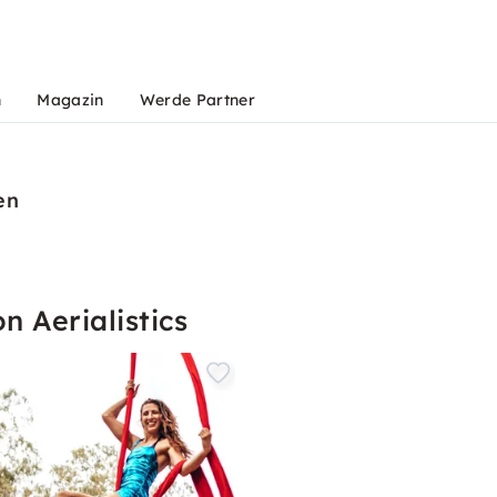
n
Magazin
Werde Partner
en
n Aerialistics