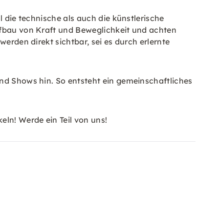
l die technische als auch die künstlerische
ufbau von Kraft und Beweglichkeit und achten
erden direkt sichtbar, sei es durch erlernte
und Shows hin. So entsteht ein gemeinschaftliches
eln! Werde ein Teil von uns!