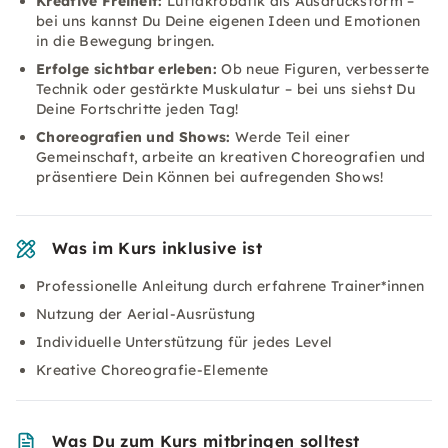
Kreative Freiheit:
Luftakrobatik als Ausdrucksform –
bei uns kannst Du Deine eigenen Ideen und Emotionen
in die Bewegung bringen.
Erfolge sichtbar erleben:
Ob neue Figuren, verbesserte
Technik oder gestärkte Muskulatur – bei uns siehst Du
Deine Fortschritte jeden Tag!
Choreografien und Shows:
Werde Teil einer
Gemeinschaft, arbeite an kreativen Choreografien und
präsentiere Dein Können bei aufregenden Shows!
Was im Kurs inklusive ist
Professionelle Anleitung durch erfahrene Trainer*innen
Nutzung der Aerial-Ausrüstung
Individuelle Unterstützung für jedes Level
Kreative Choreografie-Elemente
Was Du zum Kurs mitbringen solltest