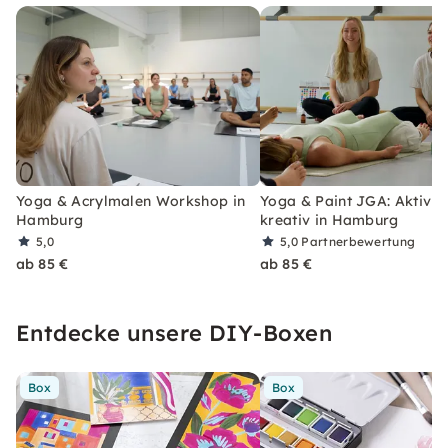
Yoga & Acrylmalen Workshop in
Yoga & Paint JGA: Aktiv u
Hamburg
kreativ in Hamburg
5,0
5,0
Partnerbewertung
ab 85 €
ab 85 €
Entdecke unsere DIY-Boxen
Box
Box