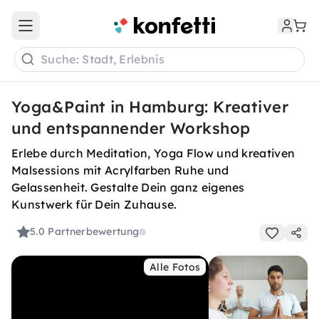
Open main menu
Suche: Stadt, Erlebnis
Yoga&Paint in Hamburg: Kreativer
und entspannender Workshop
Erlebe durch Meditation, Yoga Flow und kreativen
Malsessions mit Acrylfarben Ruhe und
Gelassenheit. Gestalte Dein ganz eigenes
Kunstwerk für Dein Zuhause.
5.0
Partnerbewertung
Alle Fotos