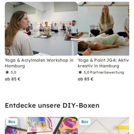
Yoga & Acrylmalen Workshop in
Yoga & Paint JGA: Aktiv u
Hamburg
kreativ in Hamburg
5,0
5,0
Partnerbewertung
ab 85 €
ab 85 €
Entdecke unsere DIY-Boxen
Box
Box