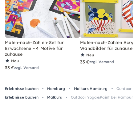
Malen-nach-Zahlen-Set für
Malen-nach-Zahlen Acryl-S
Erwachsene – 4 Motive für
Wandbilder für zuhause
zuhause
Neu
Neu
33 €
zzgl. Versand
33 €
zzgl. Versand
Erlebnisse buchen
Hamburg
Malkurs Hamburg
Outdoor Yo
Erlebnisse buchen
Malkurs
Outdoor Yoga&Paint bei Hamburg: 