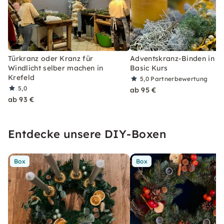
Türkranz oder Kranz für
Adventskranz-Binden in Kr
Windlicht selber machen in
Basic Kurs
Krefeld
5,0
Partnerbewertung
5,0
ab 95 €
ab 93 €
Entdecke unsere DIY-Boxen
Box
Box