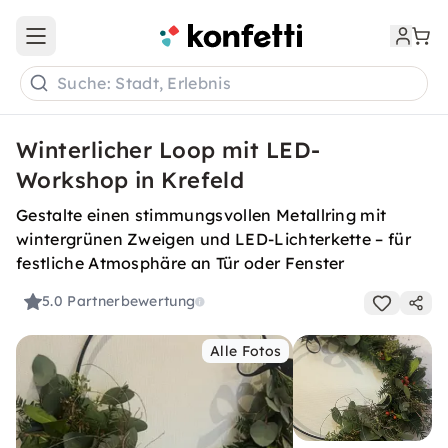
Open main menu
Suche: Stadt, Erlebnis
Winterlicher Loop mit LED-
Workshop in Krefeld
Gestalte einen stimmungsvollen Metallring mit
wintergrünen Zweigen und LED-Lichterkette – für
festliche Atmosphäre an Tür oder Fenster
5.0
Partnerbewertung
Alle Fotos