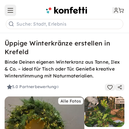
Open main menu
Suche: Stadt, Erlebnis
Üppige Winterkränze erstellen in
Krefeld
Binde Deinen eigenen Winterkranz aus Tanne, Ilex
& Co. – ideal für Tisch oder Tür. Genieße kreative
Winterstimmung mit Naturmaterialien.
5.0
Partnerbewertung
Alle Fotos